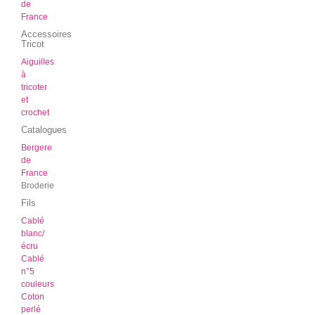
de
France
Accessoires
Tricot
Aiguilles
à
tricoter
et
crochet
Catalogues
Bergere
de
France
Broderie
Fils
Cablé
blanc/
écru
Cablé
n°5
couleurs
Coton
perlé