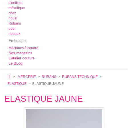
d'oeillets
métallique
chez
nous!
Rubans
pour
rideaux
Embrasses
Machines à coudre
Nos magasins
L'atelier couture
Le BLog
>
MERCERIE
>
RUBANS
>
RUBANS TECHNIQUE
>
ELASTIQUE
>
ELASTIQUE JAUNE
ELASTIQUE JAUNE