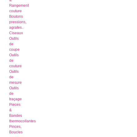
&
Rangement
couture
Boutons
pressions,
agrafes..
Ciseaux
Outils
de
coupe
Outils
de
couture
Outils
de
mesure
Outils
de
traçage
Pieces
&
Bandes
thermocollantes
Pinces,
Boucles