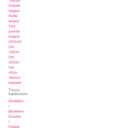
Transat
Grande
largeur
Petite
largeur
Très
grande
largeur
(320cm)
Uni
160cm
Uni
320cm
Uni
43cm
Velours
Imprimé
Tissus
habillement
Dentelles
/
Broderies
Doudou
/
Polaire