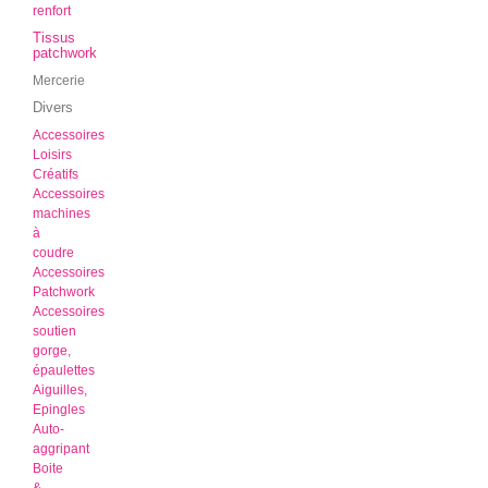
renfort
Tissus
patchwork
Mercerie
Divers
Accessoires
Loisirs
Créatifs
Accessoires
machines
à
coudre
Accessoires
Patchwork
Accessoires
soutien
gorge,
épaulettes
Aiguilles,
Epingles
Auto-
aggripant
Boite