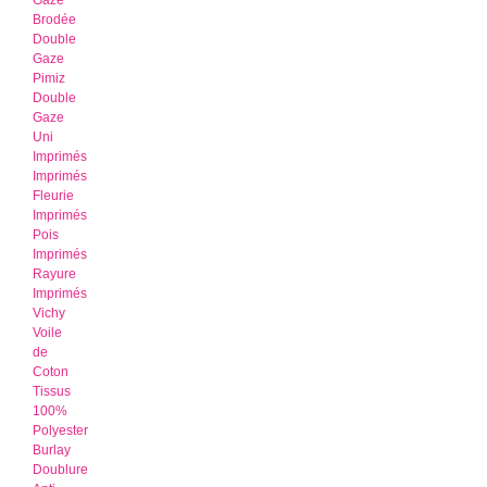
Gaze
Brodée
Double
Gaze
Pimiz
Double
Gaze
Uni
Imprimés
Imprimés
Fleurie
Imprimés
Pois
Imprimés
Rayure
Imprimés
Vichy
Voile
de
Coton
Tissus
100%
Polyester
Burlay
Doublure