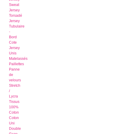
Sweat
Jersey
Torsadé
Jersey
Tubulaire
-
Bord
Cote
Jersey
Unis
Matelassés
Paillettes
Panne
de
velours
Stretch
/
Lycra
Tissus
100%
Coton
Coton
Uni
Double