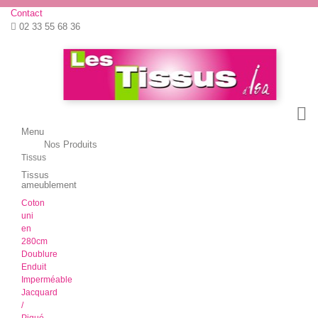
Contact
02 33 55 68 36
Menu
Menu
Nos Produits
Retour
Tissus
Tissus
ameublement
Coton
uni
en
280cm
Doublure
Enduit
Imperméable
Jacquard
/