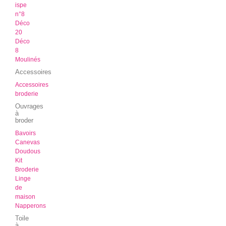
ispe
n°8
Déco
20
Déco
8
Moulinés
Accessoires
Accessoires
broderie
Ouvrages
à
broder
Bavoirs
Canevas
Doudous
Kit
Broderie
Linge
de
maison
Napperons
Toile
à