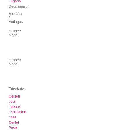
Lugana
Déco maison
Rideaux
/
Voilages
espace
blanc
espace
blanc
Tringlerie
Oeillets
pour
rideaux
Explication
pose
Oeillet
Pose