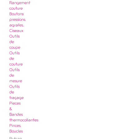
Rangement
couture
Boutons
pressions,
agrafes..
Ciseaux
Outils
de
coupe
Outils
de
couture
Outils
de
mesure
Outils
de
traçage
Pieces
&
Bandes
thermocollantes
Pinces,
Boucles