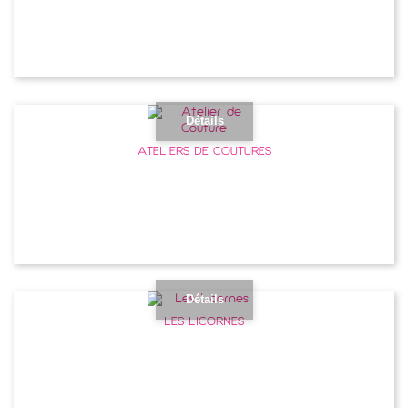
Détails
ATELIERS DE COUTURES
Détails
LES LICORNES