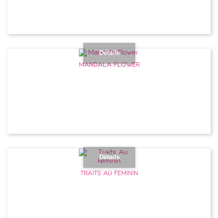
Détails
MANDALA FLOWER
Détails
TRAITS AU FÉMININ