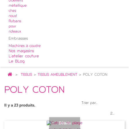
d'oeillets
métallique
chez
nous!
Rubans
pour
rideaux
Embrasses
Machines à coudre
Nos magasins
L'atelier couture
Le BLog
>
TISSUS
>
TISSUS AMEUBLEMENT
>
POLY COTON
POLY COTON
Trier par...
Il y a 23 produits.
20 par page
Détails