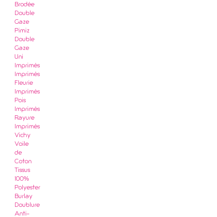
Brodée
Double
Gaze
Pimiz
Double
Gaze
Uni
Imprimés
Imprimés
Fleurie
Imprimés
Pois
Imprimés
Rayure
Imprimés
Vichy
Voile
de
Coton
Tissus
100%
Polyester
Burlay
Doublure
Anti-