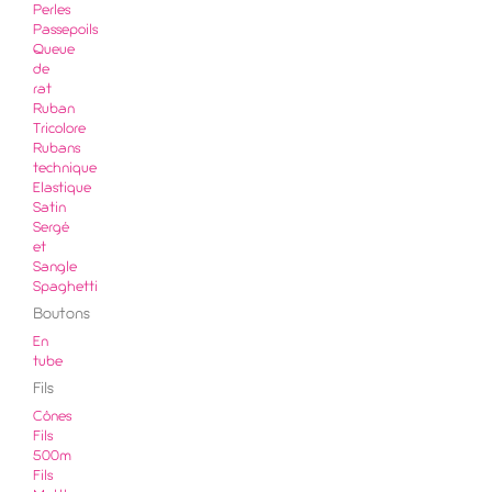
Perles
Passepoils
Queue
de
rat
Ruban
Tricolore
Rubans
technique
Elastique
Satin
Sergé
et
Sangle
Spaghetti
Boutons
En
tube
Fils
Cônes
Fils
500m
Fils