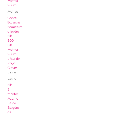
Mettler
200m
Autres
Cônes
Ecussons
Fermeture
glissière
Fils
500m
Fils
Mettler
200m
Librairie
Yoyo
Clover
Laine
Laine
Fils
à
tricoter
Azurite
Laine
Bergère
de