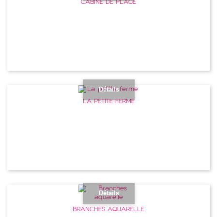
CABINE DE PLAGE
Détails
LA PETITE FERME
Détails
BRANCHES AQUARELLE