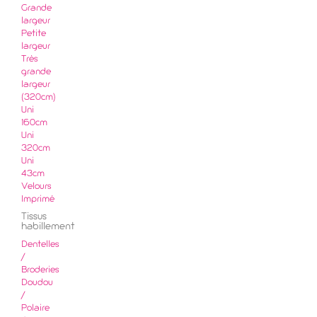
Grande
largeur
Petite
largeur
Très
grande
largeur
(320cm)
Uni
160cm
Uni
320cm
Uni
43cm
Velours
Imprimé
Tissus
habillement
Dentelles
/
Broderies
Doudou
/
Polaire