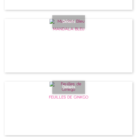
Détails
MANDALA BLEU
Détails
FEUILLES DE GINKGO