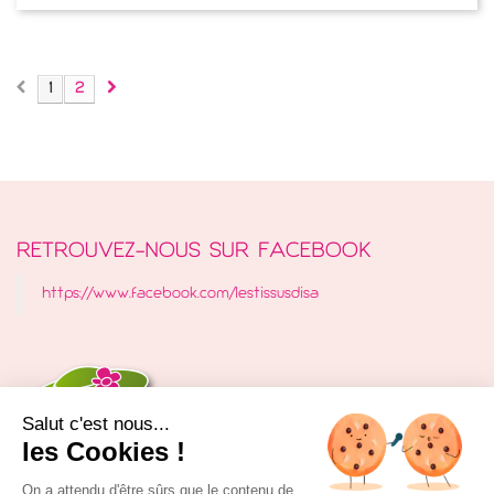
1
2
RETROUVEZ-NOUS SUR FACEBOOK
https://www.facebook.com/lestissusdisa
Salut c'est nous...
les Cookies !
On a attendu d'être sûrs que le contenu de