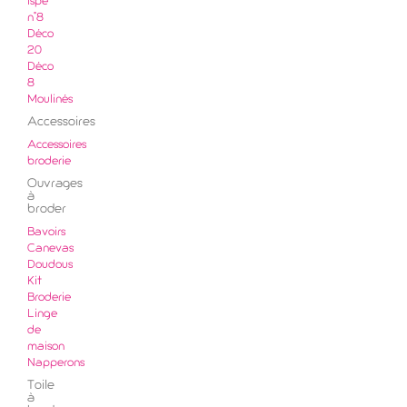
ispe
n°8
Déco
20
Déco
8
Moulinés
Accessoires
Accessoires
broderie
Ouvrages
à
broder
Bavoirs
Canevas
Doudous
Kit
Broderie
Linge
de
maison
Napperons
Toile
à