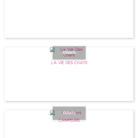
Détails
LA VIE DES CHATS
Détails
CAMPEURS