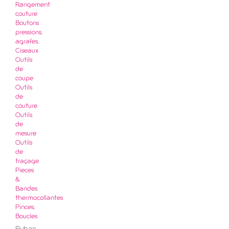
Rangement
couture
Boutons
pressions,
agrafes..
Ciseaux
Outils
de
coupe
Outils
de
couture
Outils
de
mesure
Outils
de
traçage
Pieces
&
Bandes
thermocollantes
Pinces,
Boucles