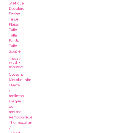
Statique
Doublure
Satiné
Tissus
Fluide
Tulle
Tulle
Raide
Tulle
Souple
Tissus
ouate,
mousse...
Coussins
Moustiquaire
Ouate
/
molleton
Plaque
de
mousse
Rembourrage
Thermocollant
/