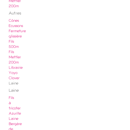
Mettler
200m
Autres
Cônes
Ecussons
Fermeture
glissière
Fils
500m
Fils
Mettler
200m
Librairie
Yoyo
Clover
Laine
Laine
Fils
à
tricoter
Azurite
Laine
Bergère
de