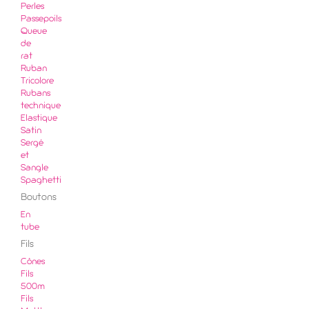
Perles
Passepoils
Queue
de
rat
Ruban
Tricolore
Rubans
technique
Elastique
Satin
Sergé
et
Sangle
Spaghetti
Boutons
En
tube
Fils
Cônes
Fils
500m
Fils