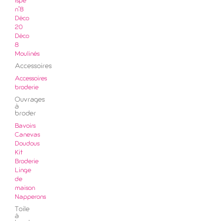
ispe
n°8
Déco
20
Déco
8
Moulinés
Accessoires
Accessoires
broderie
Ouvrages
à
broder
Bavoirs
Canevas
Doudous
Kit
Broderie
Linge
de
maison
Napperons
Toile
à