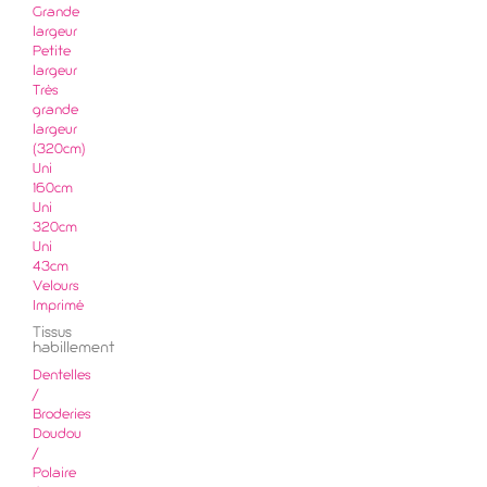
Grande
largeur
Petite
largeur
Très
grande
largeur
(320cm)
Uni
160cm
Uni
320cm
Uni
43cm
Velours
Imprimé
Tissus
habillement
Dentelles
/
Broderies
Doudou
/
Polaire