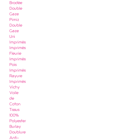
Brodée
Double
Gaze
Pimiz
Double
Gaze
Uni
Imprimés
Imprimés
Fleurie
Imprimés
Pois
Imprimés
Rayure
Imprimés
Vichy
Voile
de
Coton
Tissus
100%
Polyester
Burlay
Doublure
Anti-