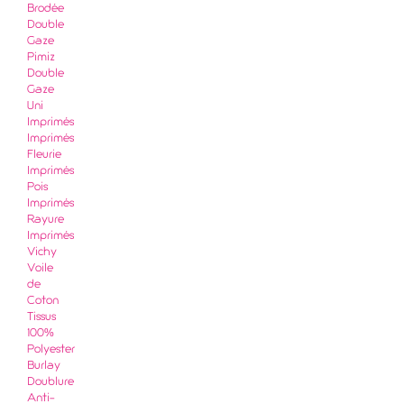
Brodée
Double
Gaze
Pimiz
Double
Gaze
Uni
Imprimés
Imprimés
Fleurie
Imprimés
Pois
Imprimés
Rayure
Imprimés
Vichy
Voile
de
Coton
Tissus
100%
Polyester
Burlay
Doublure
Anti-