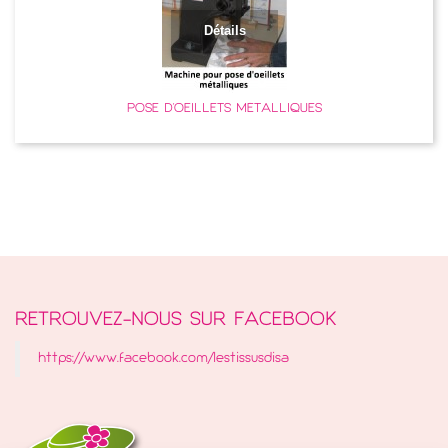
Il y a 1 produit.
Détails
POSE D'OEILLETS MÉTALLIQUES
RETROUVEZ-NOUS SUR FACEBOOK
https://www.facebook.com/lestissusdisa