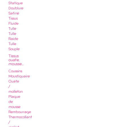
Statique
Doublure
Satiné
Tissus
Fluide
Tulle
Tulle
Raide
Tulle
Souple
Tissus
ouate,
mousse...
Coussins
Moustiquaire
Ouate
/
molleton
Plaque
de
mousse
Rembourrage
Thermocollant
/