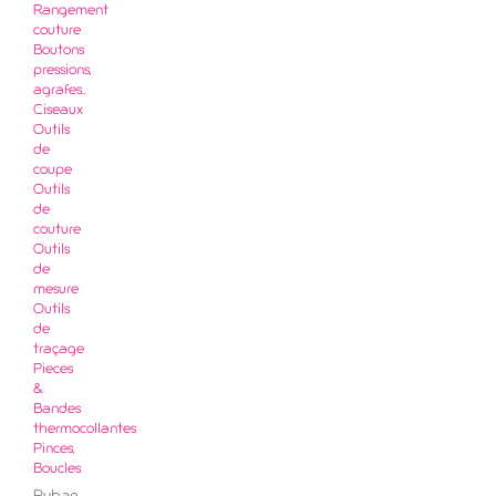
Rangement
couture
Boutons
pressions,
agrafes..
Ciseaux
Outils
de
coupe
Outils
de
couture
Outils
de
mesure
Outils
de
traçage
Pieces
&
Bandes
thermocollantes
Pinces,
Boucles