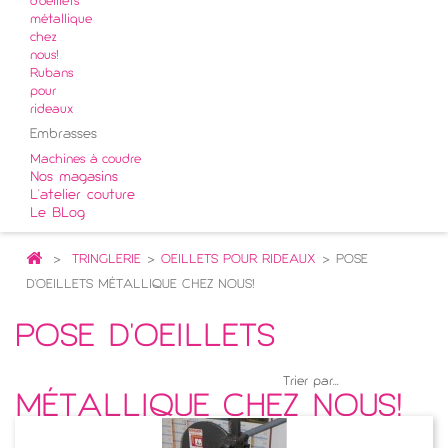
d'oeillets
métallique
chez
nous!
Rubans
pour
rideaux
Embrasses
Machines à coudre
Nos magasins
L'atelier couture
Le BLog
>
TRINGLERIE
>
OEILLETS POUR RIDEAUX
>
POSE
D'OEILLETS MÉTALLIQUE CHEZ NOUS!
POSE D'OEILLETS
Trier par...
MÉTALLIQUE CHEZ NOUS!