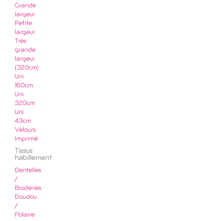
Grande
largeur
Petite
largeur
Très
grande
largeur
(320cm)
Uni
160cm
Uni
320cm
Uni
43cm
Velours
Imprimé
Tissus
habillement
Dentelles
/
Broderies
Doudou
/
Polaire