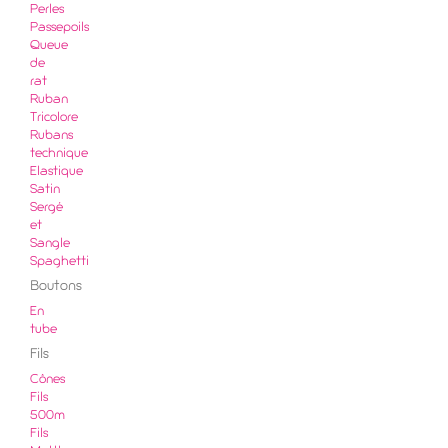
Perles
Passepoils
Queue
de
rat
Ruban
Tricolore
Rubans
technique
Elastique
Satin
Sergé
et
Sangle
Spaghetti
Boutons
En
tube
Fils
Cônes
Fils
500m
Fils