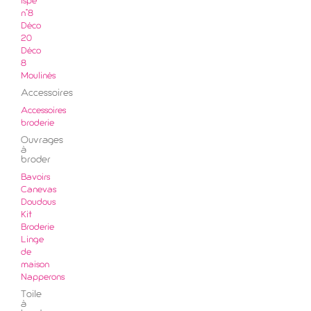
ispe
n°8
Déco
20
Déco
8
Moulinés
Accessoires
Accessoires
broderie
Ouvrages
à
broder
Bavoirs
Canevas
Doudous
Kit
Broderie
Linge
de
maison
Napperons
Toile
à