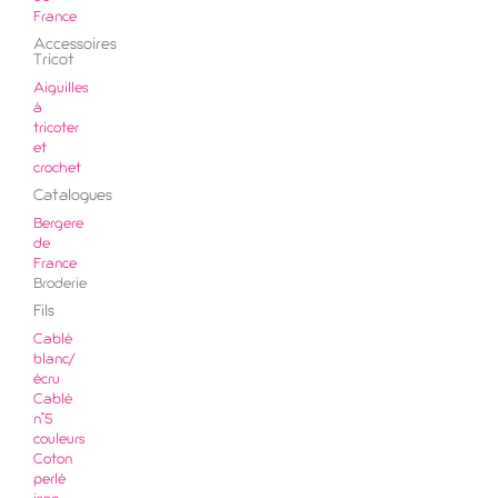
France
Accessoires
Tricot
Aiguilles
à
tricoter
et
crochet
Catalogues
Bergere
de
France
Broderie
Fils
Cablé
blanc/
écru
Cablé
n°5
couleurs
Coton
perlé