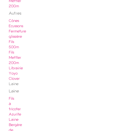
Mettler
200m
Autres
Cônes
Ecussons
Fermeture
glissière
Fils
500m
Fils
Mettler
200m
Librairie
Yoyo
Clover
Laine
Laine
Fils
à
tricoter
Azurite
Laine
Bergère
de