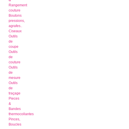
&
Rangement
couture
Boutons
pressions,
agrafes..
Ciseaux
Outils
de
coupe
Outils
de
couture
Outils
de
mesure
Outils
de
traçage
Pieces
&
Bandes
thermocollantes
Pinces,
Boucles