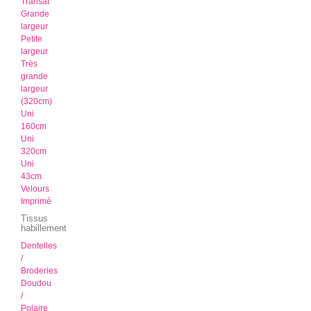
Transat
Grande
largeur
Petite
largeur
Très
grande
largeur
(320cm)
Uni
160cm
Uni
320cm
Uni
43cm
Velours
Imprimé
Tissus
habillement
Dentelles
/
Broderies
Doudou
/
Polaire