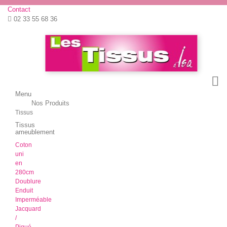
Contact
02 33 55 68 36
Menu
Menu
Nos Produits
Retour
Tissus
Tissus
ameublement
Coton
uni
en
280cm
Doublure
Enduit
Imperméable
Jacquard
/