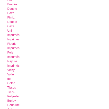
Gaze
Brodée
Double
Gaze
Pimiz
Double
Gaze
Uni
Imprimés
Imprimés
Fleurie
Imprimés
Pois
Imprimés
Rayure
Imprimés
Vichy
Voile
de
Coton
Tissus
100%
Polyester
Burlay
Doublure