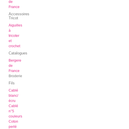
de
France
Accessoires
Tricot
Aiguilles
à
tricoter
et
crochet
Catalogues
Bergere
de
France
Broderie
Fils
Cablé
blanc/
écru
Cablé
n°5
couleurs
Coton
perlé