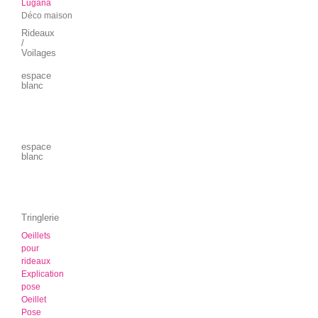
Lugana
Déco maison
Rideaux
/
Voilages
espace
blanc
espace
blanc
Tringlerie
Oeillets
pour
rideaux
Explication
pose
Oeillet
Pose