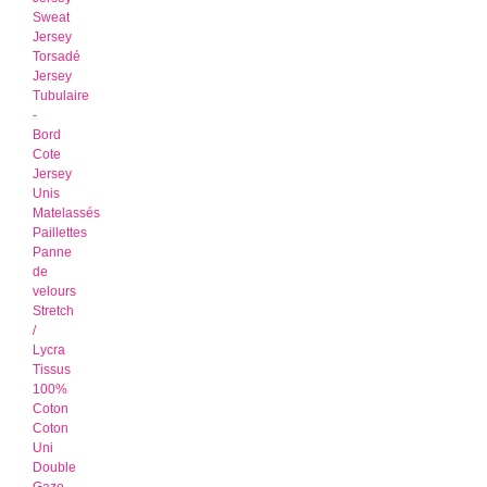
Sweat
Jersey
Torsadé
Jersey
Tubulaire
-
Bord
Cote
Jersey
Unis
Matelassés
Paillettes
Panne
de
velours
Stretch
/
Lycra
Tissus
100%
Coton
Coton
Uni
Double