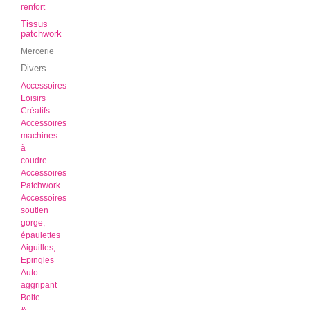
renfort
Tissus
patchwork
Mercerie
Divers
Accessoires
Loisirs
Créatifs
Accessoires
machines
à
coudre
Accessoires
Patchwork
Accessoires
soutien
gorge,
épaulettes
Aiguilles,
Epingles
Auto-
aggripant
Boite