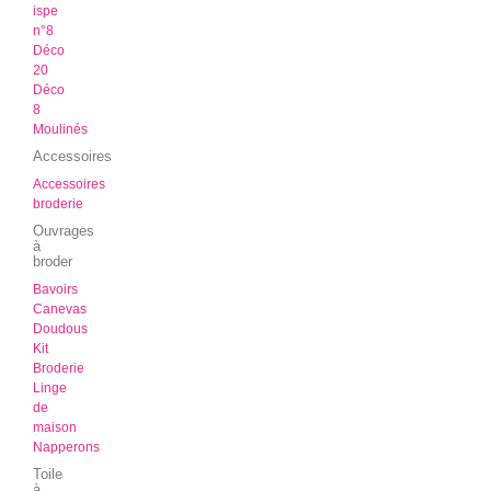
ispe
n°8
Déco
20
Déco
8
Moulinés
Accessoires
Accessoires
broderie
Ouvrages
à
broder
Bavoirs
Canevas
Doudous
Kit
Broderie
Linge
de
maison
Napperons
Toile
à