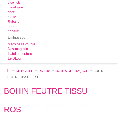
d'oeillets
métallique
chez
nous!
Rubans
pour
rideaux
Embrasses
Machines à coudre
Nos magasins
L'atelier couture
Le BLog
>
MERCERIE
>
DIVERS
>
OUTILS DE TRAÇAGE
>
BOHIN
FEUTRE TISSU ROSE
BOHIN FEUTRE TISSU
ROSE