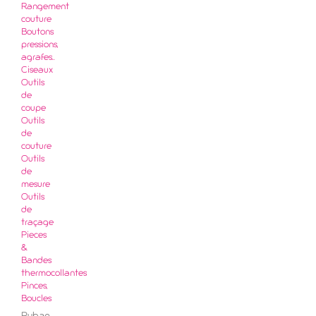
Rangement
couture
Boutons
pressions,
agrafes..
Ciseaux
Outils
de
coupe
Outils
de
couture
Outils
de
mesure
Outils
de
traçage
Pieces
&
Bandes
thermocollantes
Pinces,
Boucles