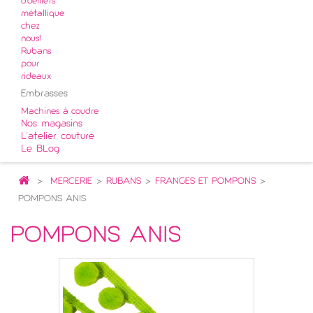
d'oeillets
métallique
chez
nous!
Rubans
pour
rideaux
Embrasses
Machines à coudre
Nos magasins
L'atelier couture
Le BLog
>
MERCERIE
>
RUBANS
>
FRANGES ET POMPONS
>
POMPONS ANIS
POMPONS ANIS