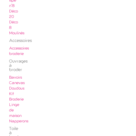
ispe
n°8
Déco
20
Déco
8
Moulinés
Accessoires
Accessoires
broderie
Ouvrages
à
broder
Bavoirs
Canevas
Doudous
Kit
Broderie
Linge
de
maison
Napperons
Toile
à