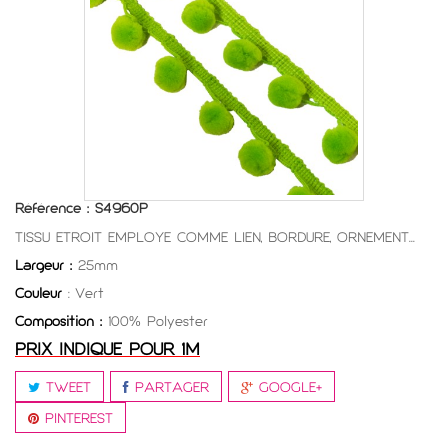
Référence :
S4960P
TISSU ETROIT EMPLOYE COMME LIEN, BORDURE, ORNEMENT...
Largeur :
25mm
Couleur
: Vert
Composition :
100% Polyester
PRIX INDIQUE POUR 1M
TWEET
PARTAGER
GOOGLE+
PINTEREST