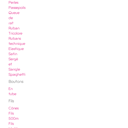
Perles
Passepoils
Queue
de
rat
Ruban
Tricolore
Rubans
technique
Elastique
Satin
Sergé
et
Sangle
Spaghetti
Boutons
En
tube
Fils
Cônes
Fils
500m
Fils