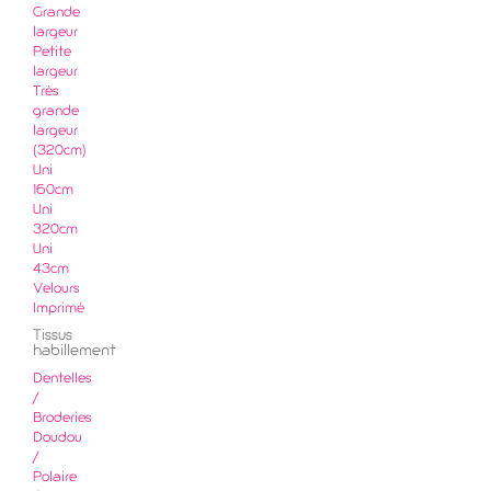
Grande
largeur
Petite
largeur
Très
grande
largeur
(320cm)
Uni
160cm
Uni
320cm
Uni
43cm
Velours
Imprimé
Tissus
habillement
Dentelles
/
Broderies
Doudou
/
Polaire