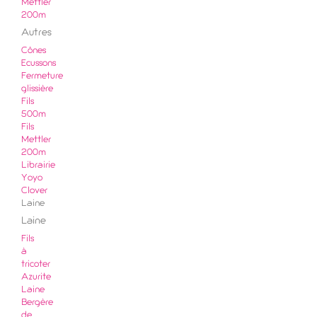
Mettler
200m
Autres
Cônes
Ecussons
Fermeture
glissière
Fils
500m
Fils
Mettler
200m
Librairie
Yoyo
Clover
Laine
Laine
Fils
à
tricoter
Azurite
Laine
Bergère
de