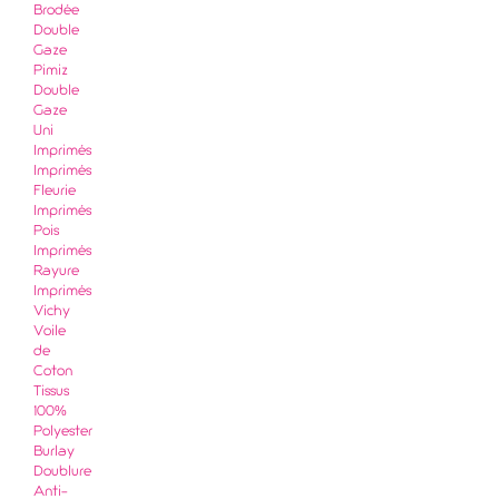
Brodée
Double
Gaze
Pimiz
Double
Gaze
Uni
Imprimés
Imprimés
Fleurie
Imprimés
Pois
Imprimés
Rayure
Imprimés
Vichy
Voile
de
Coton
Tissus
100%
Polyester
Burlay
Doublure
Anti-