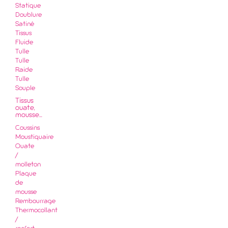
Statique
Doublure
Satiné
Tissus
Fluide
Tulle
Tulle
Raide
Tulle
Souple
Tissus
ouate,
mousse...
Coussins
Moustiquaire
Ouate
/
molleton
Plaque
de
mousse
Rembourrage
Thermocollant
/