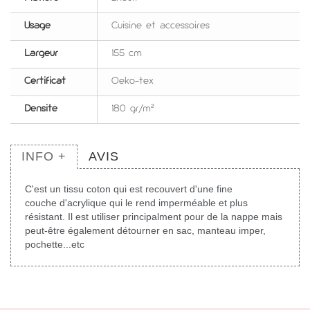
Usage
Cuisine et accessoires
Largeur
155 cm
Certificat
Oeko-tex
Densité
180 gr/m²
INFO +
AVIS
C'est un tissu coton qui est recouvert d'une fine
couche d'acrylique qui le rend imperméable et plus
résistant. Il est utiliser principalment pour de la nappe mais
peut-être également détourner en sac, manteau imper,
pochette...etc