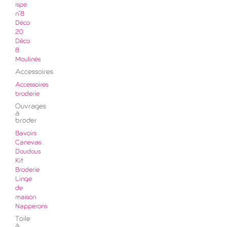
ispe
n°8
Déco
20
Déco
8
Moulinés
Accessoires
Accessoires
broderie
Ouvrages
à
broder
Bavoirs
Canevas
Doudous
Kit
Broderie
Linge
de
maison
Napperons
Toile
à