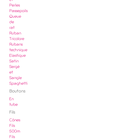
et
Perles
Passepoils
Queue
de
rat
Ruban
Tricolore
Rubans
technique
Elastique
Satin
Sergé
et
Sangle
Spaghetti
Boutons
En
tube
Fils
Cônes
Fils
500m
Fils