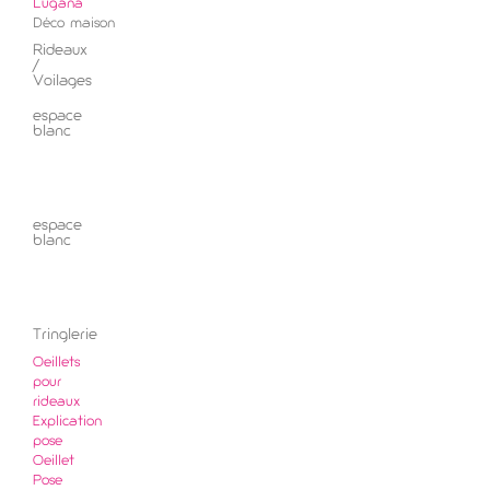
Lugana
Déco maison
Rideaux
/
Voilages
espace
blanc
espace
blanc
Tringlerie
Oeillets
pour
rideaux
Explication
pose
Oeillet
Pose