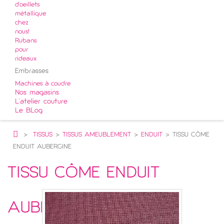
d'oeillets
métallique
chez
nous!
Rubans
pour
rideaux
Embrasses
Machines à coudre
Nos magasins
L'atelier couture
Le BLog
>
TISSUS
>
TISSUS AMEUBLEMENT
>
ENDUIT
>
TISSU CÔME
ENDUIT AUBERGINE
TISSU CÔME ENDUIT
AUBERGINE