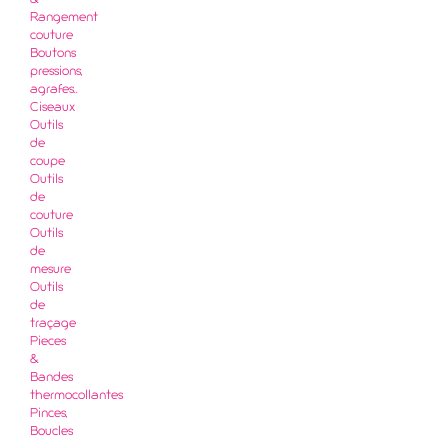
&
Rangement
couture
Boutons
pressions,
agrafes..
Ciseaux
Outils
de
coupe
Outils
de
couture
Outils
de
mesure
Outils
de
traçage
Pieces
&
Bandes
thermocollantes
Pinces,
Boucles