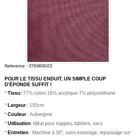
Référence :
ST6959023
POUR LE TISSU ENDUIT, UN SIMPLE COUP
D'ÉPONDE SUFFIT !
*
Tissu:
77% coton 16% acrylique 7% polyurethane
*
Largeur
: 155cm
*
Couleur
: Aubergine
*
Utilisation
: Idéal pour nappes, tabliers, sacs
*
Entretien
: Machine à 30°, sans essorage, repassage sur