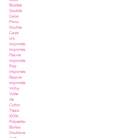
Gaze
Brodée
Double
Gaze
Pimiz
Double
Gaze
Uni
Imprimés
Imprimés
Fleurie
Imprimés
Pois
Imprimés
Rayure
Imprimés
Vichy
Voile
de
Coton
Tissus
100%
Polyester
Burlay
Doublure