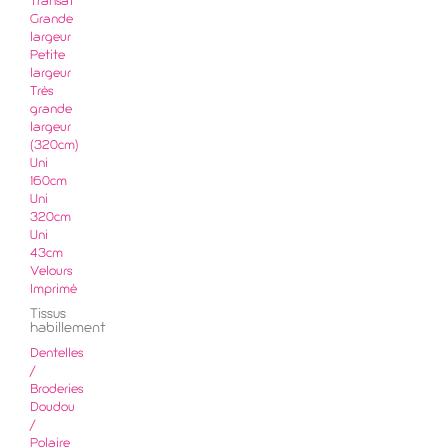
Transat
Grande
largeur
Petite
largeur
Très
grande
largeur
(320cm)
Uni
160cm
Uni
320cm
Uni
43cm
Velours
Imprimé
Tissus
habillement
Dentelles
/
Broderies
Doudou
/
Polaire