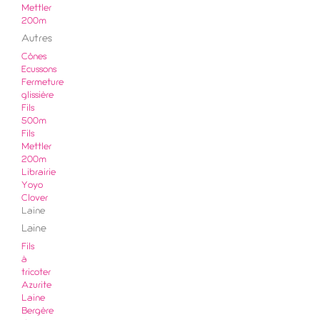
Mettler
200m
Autres
Cônes
Ecussons
Fermeture
glissière
Fils
500m
Fils
Mettler
200m
Librairie
Yoyo
Clover
Laine
Laine
Fils
à
tricoter
Azurite
Laine
Bergère