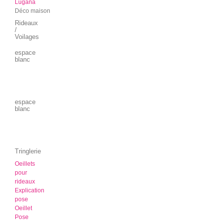
Lugana
Déco maison
Rideaux
/
Voilages
espace
blanc
espace
blanc
Tringlerie
Oeillets
pour
rideaux
Explication
pose
Oeillet
Pose