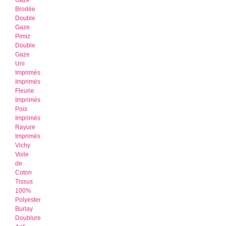
Gaze
Brodée
Double
Gaze
Pimiz
Double
Gaze
Uni
Imprimés
Imprimés
Fleurie
Imprimés
Pois
Imprimés
Rayure
Imprimés
Vichy
Voile
de
Coton
Tissus
100%
Polyester
Burlay
Doublure