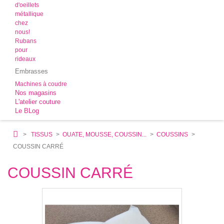
d'oeillets
métallique
chez
nous!
Rubans
pour
rideaux
Embrasses
Machines à coudre
Nos magasins
L'atelier couture
Le BLog
>
TISSUS
>
OUATE, MOUSSE, COUSSIN...
>
COUSSINS
>
COUSSIN CARRÉ
COUSSIN CARRÉ