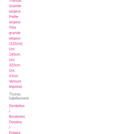
Transat
Grande
largeur
Petite
largeur
Très
grande
largeur
(320cm)
Uni
160cm
Uni
320cm
Uni
43cm
Velours
Imprimé
Tissus
habillement
Dentelles
/
Broderies
Doudou
/
Polaire