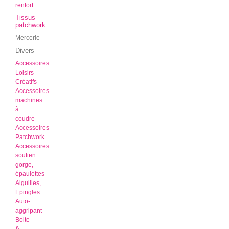
renfort
Tissus
patchwork
Mercerie
Divers
Accessoires
Loisirs
Créatifs
Accessoires
machines
à
coudre
Accessoires
Patchwork
Accessoires
soutien
gorge,
épaulettes
Aiguilles,
Epingles
Auto-
aggripant
Boite