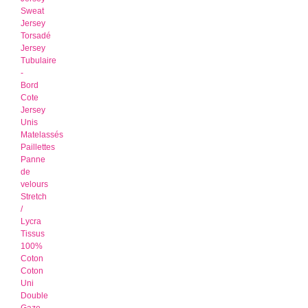
Sweat
Jersey
Torsadé
Jersey
Tubulaire
-
Bord
Cote
Jersey
Unis
Matelassés
Paillettes
Panne
de
velours
Stretch
/
Lycra
Tissus
100%
Coton
Coton
Uni
Double