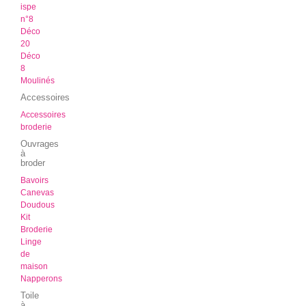
ispe
n°8
Déco
20
Déco
8
Moulinés
Accessoires
Accessoires
broderie
Ouvrages
à
broder
Bavoirs
Canevas
Doudous
Kit
Broderie
Linge
de
maison
Napperons
Toile
à