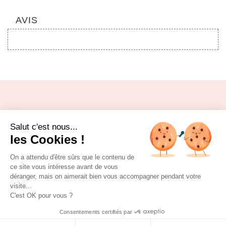
AVIS
RETROUVEZ-NOUS SUR FACEBOOK
Salut c'est nous...
https://www.facebook.com/lestissusdisa
les Cookies !
On a attendu d'être sûrs que le contenu de
ce site vous intéresse avant de vous
déranger, mais on aimerait bien vous accompagner pendant votre
visite...
C'est OK pour vous ?
Conditions générales de vente
|
Mentions légales
|
©
Consentements certifiés par
IPSO