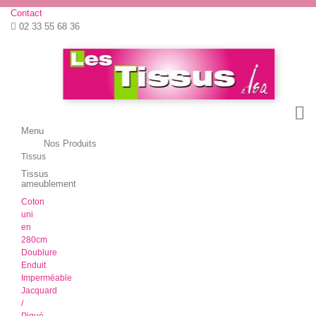
Contact
02 33 55 68 36
Menu
Menu
Nos Produits
Retour
Tissus
Tissus
ameublement
Coton
uni
en
280cm
Doublure
Enduit
Imperméable
Jacquard
/