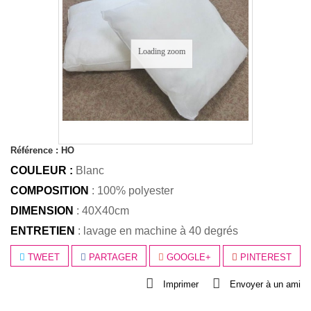
Loading zoom
Référence :
HO
COULEUR :
Blanc
COMPOSITION
: 100% polyester
DIMENSION
: 40X40cm
ENTRETIEN
: lavage en machine à 40 degrés
TWEET
PARTAGER
GOOGLE+
PINTEREST
Imprimer
Envoyer à un ami