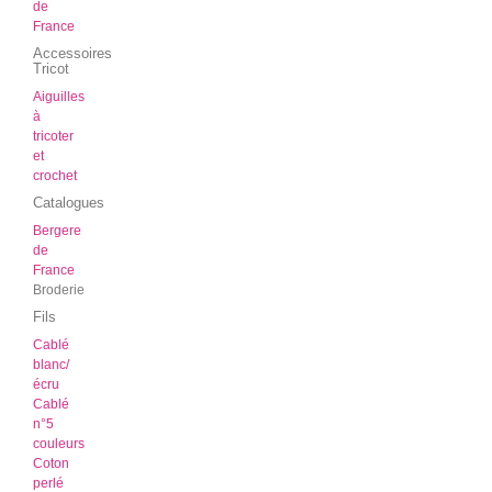
de
France
Accessoires
Tricot
Aiguilles
à
tricoter
et
crochet
Catalogues
Bergere
de
France
Broderie
Fils
Cablé
blanc/
écru
Cablé
n°5
couleurs
Coton
perlé