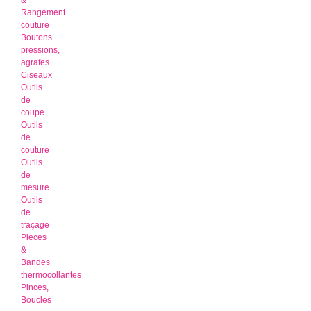
&
Rangement
couture
Boutons
pressions,
agrafes..
Ciseaux
Outils
de
coupe
Outils
de
couture
Outils
de
mesure
Outils
de
traçage
Pieces
&
Bandes
thermocollantes
Pinces,
Boucles