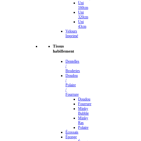
Uni
160cm
Uni
320cm
Uni
43cm
Velours
Imprimé
Tissus
habillement
Dentelles
/
Broderies
Doudou
/
Polaire
/
Fourrure
Doudou
Fourrure
Minky
Bubble
Minky
Ras
Polaire
Écossais
Éponge